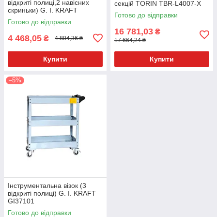
відкриті полиці,2 навісних
секцій TORIN TBR-L4007-X
скриньки) G. I. KRAFT
Готово до відправки
GI37103
Готово до відправки
16 781,03
₴
4 468,05
₴
4 804,36 ₴
17 664,24 ₴
Купити
Купити
–5%
Інструментальна візок (3
відкриті полиці) G. I. KRAFT
GI37101
Готово до відправки