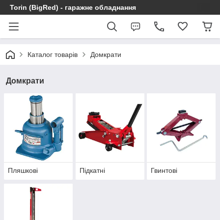
Torin (BigRed) - гаражне обладнання
Каталог товарів
Домкрати
Домкрати
Пляшкові
Підкатні
Гвинтові