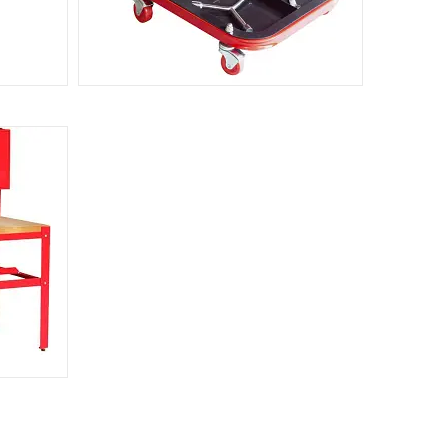
СТІЛЬЦІ АВТОСЛЮСАРЯ
2