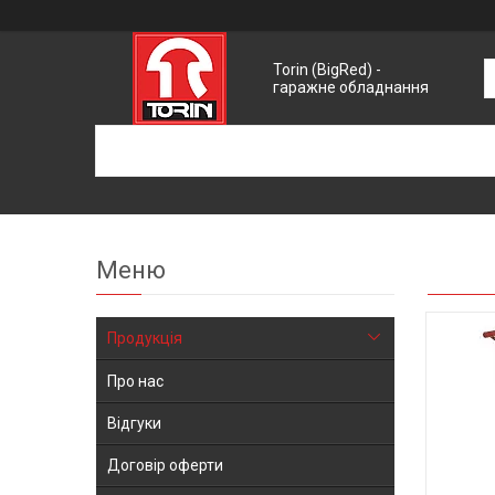
Torin (BigRed) -
гаражне обладнання
Продукція
Про нас
Відгуки
Договір оферти