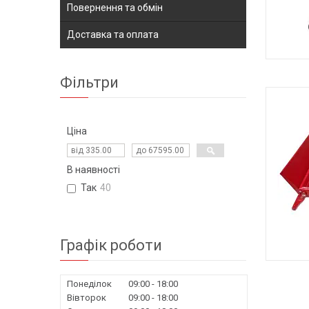
Повернення та обмін
Доставка та оплата
Фільтри
Ціна
В наявності
Так
40
Графік роботи
Я
Понеділок
09:00
18:00
Вівторок
09:00
18:00