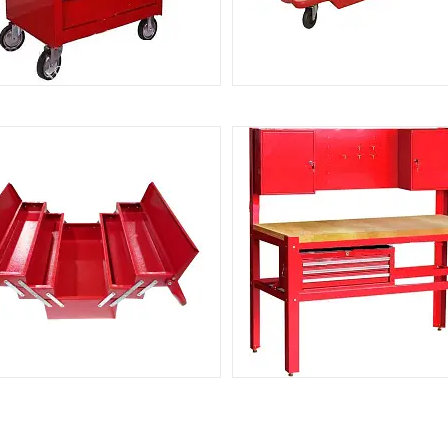
ВІЗКИ ДЛЯ ІНСТРУМЕНТІВ
ЛЕЖАКИ ПІДКАТНІ
26
ЩИКИ ДЛЯ ІНСТРУМЕНТІВ
ВЕРСТАКИ