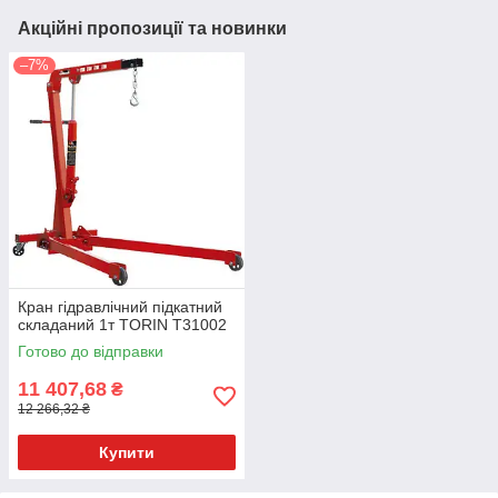
Акційні пропозиції та новинки
–7%
Кран гідравлічний підкатний
складаний 1т TORIN T31002
Готово до відправки
11 407,68
₴
12 266,32 ₴
Купити