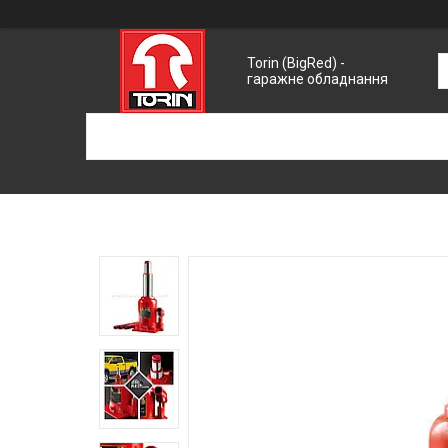
Torin (BigRed) -
гаражне обладнання