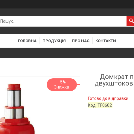
ГОЛОВНА
ПРОДУКЦІЯ
ПРО НАС
КОНТАКТИ
Домкрат п
–5%
двухштоковы
Готово до відправки
Код:
TF0602