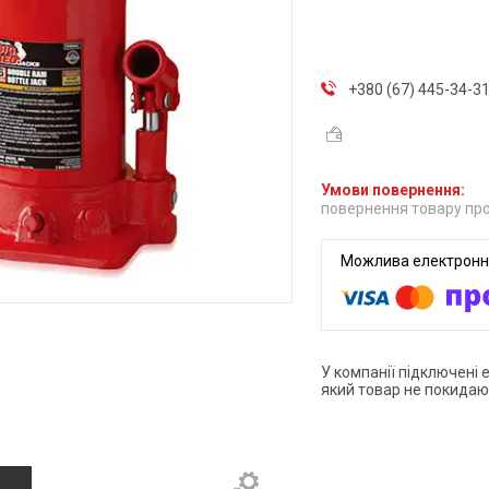
+380 (67) 445-34-3
повернення товару про
У компанії підключені 
який товар не покидаю