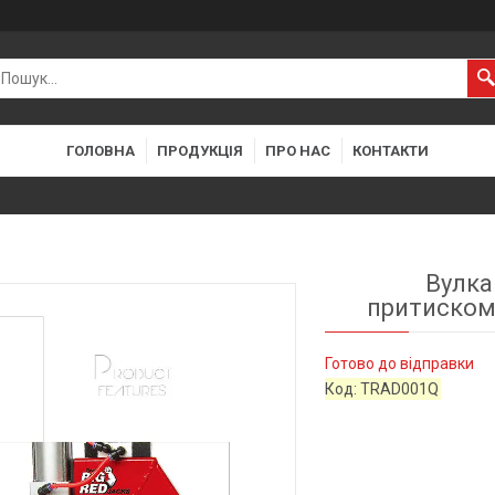
ГОЛОВНА
ПРОДУКЦІЯ
ПРО НАС
КОНТАКТИ
Вулка
притиском
Готово до відправки
Код:
TRAD001Q