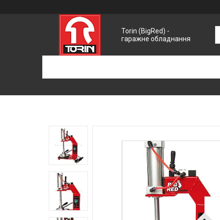
Torin (BigRed) -
гаражне обладнання