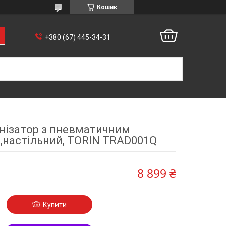
Кошик
+380 (67) 445-34-31
нізатор з пневматичним
,настільний, TORIN TRAD001Q
8 899 ₴
Купити