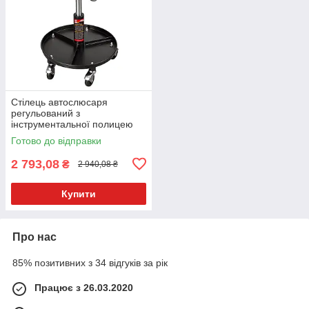
Стілець автослюсаря
регульований з
інструментальної полицею
TR6201A TORIN
Готово до відправки
2 793,08
₴
2 940,08 ₴
Купити
Про нас
85% позитивних з 34 відгуків за рік
Працює з 26.03.2020