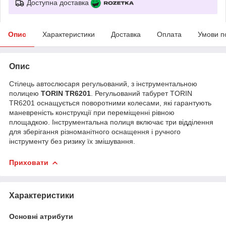
Доступна доставка
Опис
Характеристики
Доставка
Оплата
Умови п
Опис
Стілець автослюсаря регульований, з інструментальною
полицею
TORIN TR6201
. Регульований табурет TORIN
TR6201 оснащується поворотними колесами, які гарантують
маневреність конструкції при переміщенні рівною
площадкою. Інструментальна полиця включає три відділення
для зберігання різноманітного оснащення і ручного
інструменту без ризику їх змішування.
Приховати
Характеристики
Основні атрибути