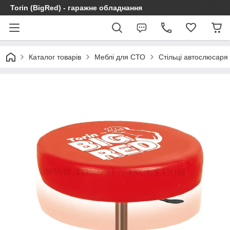
Torin (BigRed) - гаражне обладнання
Каталог товарів
Меблі для СТО
Стільці автослюсаря