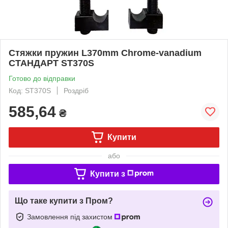
Стяжки пружин L370mm Chrome-vanadium
СТАНДАРТ ST370S
Готово до відправки
Код: ST370S
Роздріб
585,64
₴
Купити
або
Купити з
Що таке купити з Пром?
Замовлення під захистом