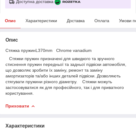
Доступна доставка
Опис
Характеристики
Доставка
Оплата
Умови п
Опис
Стяжка пружинL370mm Chrome vanadium
Стяжки пружин призначені для швидкого та зручного
стиснення пружин передньої та задньої підвіски автомобіля,
що дозволяє зробити їх заміну, ремонт та заміну
амортизаторів та/або інших деталей підвіски. Дозволяють
стягувати пружини різного діаметру. Стяжки можуть
застосовуватися як для професійного, так і для приватного
користування.
Приховати
Характеристики