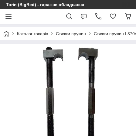
Torin (BigRed) - гаражне обладнання
Каталог товарів
Стяжки пружин
Стяжки пружин L37