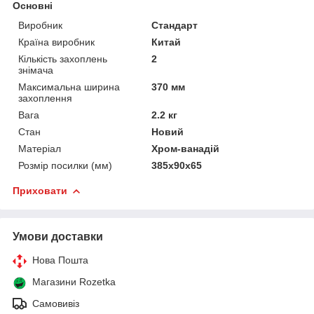
Основні
Виробник
Стандарт
Країна виробник
Китай
Кількість захоплень
2
знімача
Максимальна ширина
370 мм
захоплення
Вага
2.2 кг
Стан
Новий
Матеріал
Хром-ванадій
Розмір посилки (мм)
385x90x65
Приховати
Умови доставки
Нова Пошта
Магазини Rozetka
Самовивіз