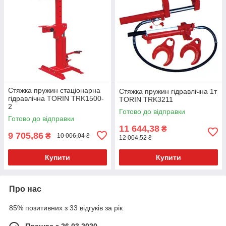
Стяжка пружин стаціонарна
Стяжка пружин гідравлічна 1т
гідравлічна TORIN TRK1500-
TORIN TRK3211
2
Готово до відправки
Готово до відправки
11 644,38
₴
9 705,86
₴
10 006,04 ₴
12 004,52 ₴
Купити
Купити
Про нас
85% позитивних з 33 відгуків за рік
Працює з 26.03.2020