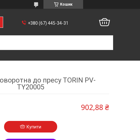
Кошик
+380 (67) 445-34-31
оворотна до пресу TORIN PV-
TY20005
902,88 ₴
Купити