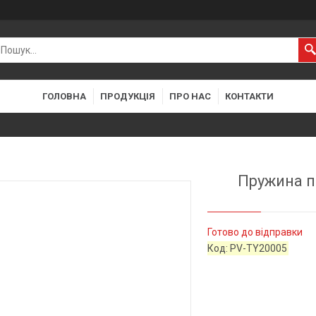
ГОЛОВНА
ПРОДУКЦІЯ
ПРО НАС
КОНТАКТИ
Пружина п
Готово до відправки
Код:
PV-TY20005