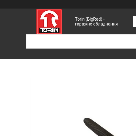
Torin (BigRed) -
гаражне обладнання