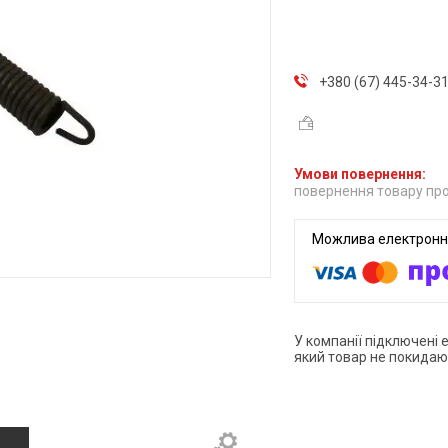
+380 (67) 445-34-3
повернення товару про
У компанії підключені 
який товар не покидаю