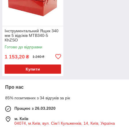
Інструментальний Ящик 340
мм 5 відсіків MTB340-5
KhZSO
Готово до відправки
1 153,20
₴
1 240 ₴
Купити
Про нас
85% позитивних з 34 відгуків за рік
Працює з 26.03.2020
м. Київ
04074, м.Київ, вул. Сім’ї Кульженків, 14, Київ, Україна