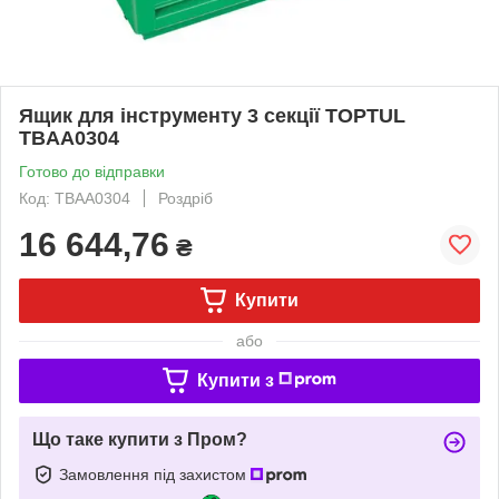
Ящик для інструменту 3 секції TOPTUL
TBAA0304
Готово до відправки
Код: TBAA0304
Роздріб
16 644,76
₴
Купити
або
Купити з
Що таке купити з Пром?
Замовлення під захистом