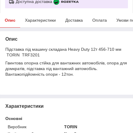
Доступна доставка
Опис
Характеристики
Доставка
Оплата
Умови п
Опис
Підставка під машину складана Heavy Duty 12т 456-710 мм
TORIN TRF3201
Гвинтова опорна стійка для вантажних автомобілів, опора для
домкратів, підставка під вантажний автомобіль.
Вантажопідйомність опори - 12тон.
Характеристики
Основні
Виробник
TORIN