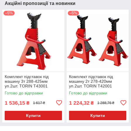
Акційні пропозиції та новинки
–5%
–5%
Комплект підставок під
Комплект підставок під
машину 3т 288-425мм
машину 2т 278-420мм
уп.2шт. TORIN T43001
уп.2шт. TORIN T42001
Готово до відправки
Готово до відправки
1 536,15
1 224,32
₴
₴
1 617 ₴
1 288,76 ₴
Купити
Купити