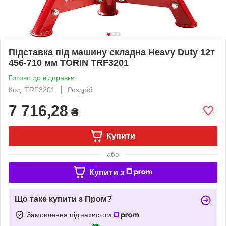
Підставка під машину складна Heavy Duty 12т
456-710 мм TORIN TRF3201
Готово до відправки
Код: TRF3201
Роздріб
7 716,28
₴
Купити
або
Купити з
Що таке купити з Пром?
Замовлення під захистом