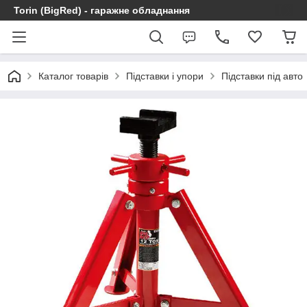
Torin (BigRed) - гаражне обладнання
Каталог товарів
Підставки і упори
Підставки під авто