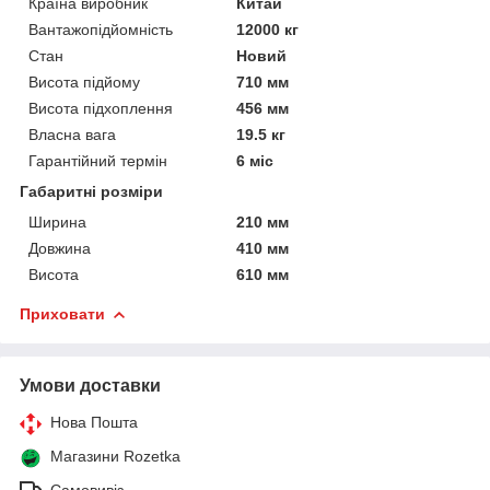
Країна виробник
Китай
Вантажопідйомність
12000 кг
Стан
Новий
Висота підйому
710 мм
Висота підхоплення
456 мм
Власна вага
19.5 кг
Гарантійний термін
6 міс
Габаритні розміри
Ширина
210 мм
Довжина
410 мм
Висота
610 мм
Приховати
Умови доставки
Нова Пошта
Магазини Rozetka
Самовивіз