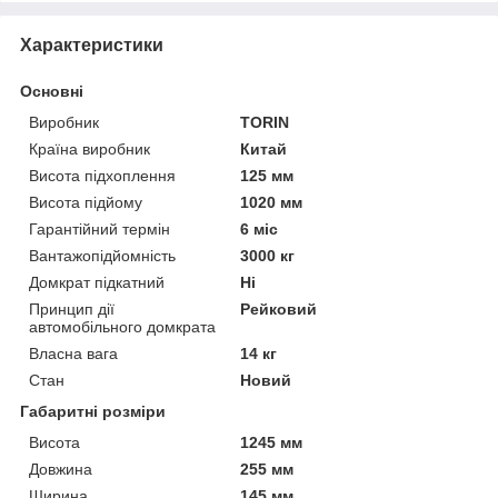
Характеристики
Основні
Виробник
TORIN
Країна виробник
Китай
Висота підхоплення
125 мм
Висота підйому
1020 мм
Гарантійний термін
6 міс
Вантажопідйомність
3000 кг
Домкрат підкатний
Ні
Принцип дії
Рейковий
автомобільного домкрата
Власна вага
14 кг
Стан
Новий
Габаритні розміри
Висота
1245 мм
Довжина
255 мм
Ширина
145 мм