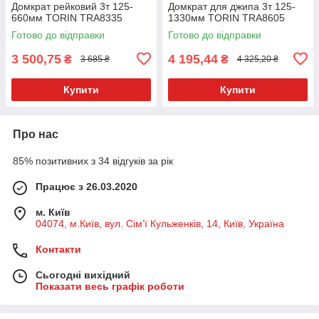
Домкрат рейковий 3т 125-
Домкрат для джипа 3т 125-
660мм TORIN TRA8335
1330мм TORIN TRA8605
Готово до відправки
Готово до відправки
3 500,75
4 195,44
₴
₴
3 685 ₴
4 325,20 ₴
Купити
Купити
Про нас
85% позитивних з 34 відгуків за рік
Працює з 26.03.2020
м. Київ
04074, м.Київ, вул. Сім’ї Кульженків, 14, Київ, Україна
Контакти
Сьогодні вихідний
Показати весь графік роботи