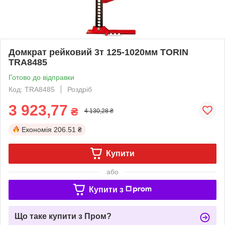
Домкрат рейковий 3т 125-1020мм TORIN
TRA8485
Готово до відправки
Код: TRA8485
Роздріб
3 923,77
₴
4 130,28 ₴
Економія
206.51 ₴
Купити
або
Купити з
Що таке купити з Пром?