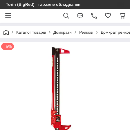
Torin (BigRed) - гаражне обладнання
Каталог товарів
Домкрати
Рейкові
Домкрат рейко
–5%