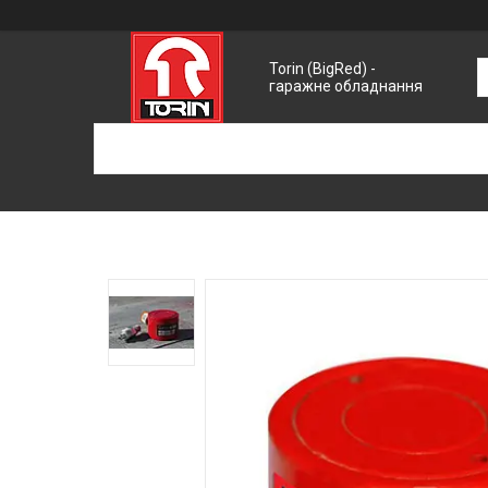
Torin (BigRed) -
гаражне обладнання