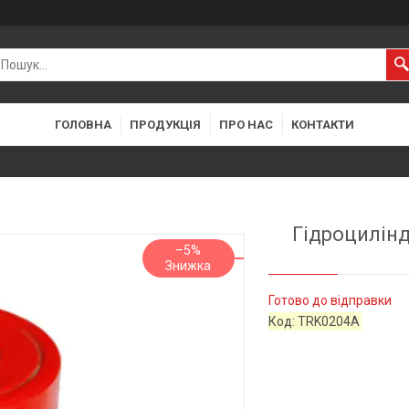
ГОЛОВНА
ПРОДУКЦІЯ
ПРО НАС
КОНТАКТИ
Гідроцилінд
–5%
Готово до відправки
Код:
TRK0204A