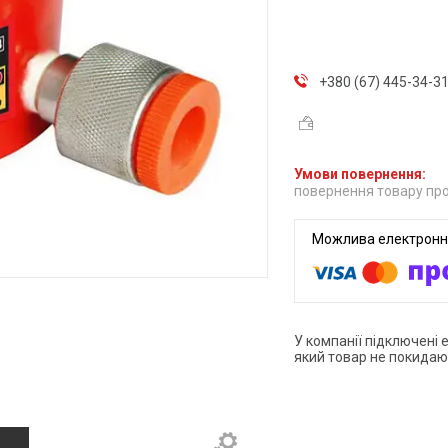
+380 (67) 445-34-3
повернення товару про
У компанії підключені 
який товар не покидаю