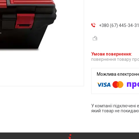
+380 (67) 445-34-3
повернення товару про
У компанії підключені 
який товар не покидаю