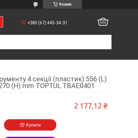
Кошик
+380 (67) 445-34-31
ументу 4 секції (пластик) 556 (L)
x 270 (H) mm TOPTUL TBAE0401
2 177,12 ₴
Купити