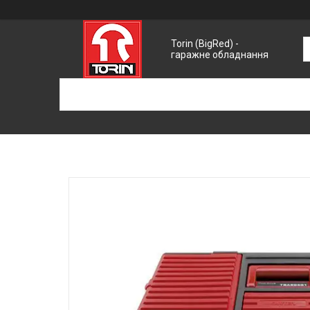
Torin (BigRed) -
гаражне обладнання