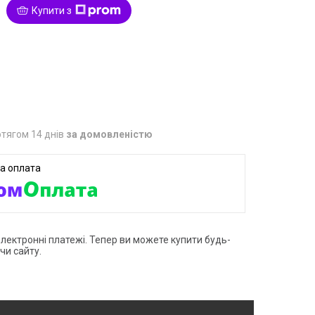
Купити з
1
тягом 14 днів
за домовленістю
електронні платежі. Тепер ви можете купити будь-
чи сайту.