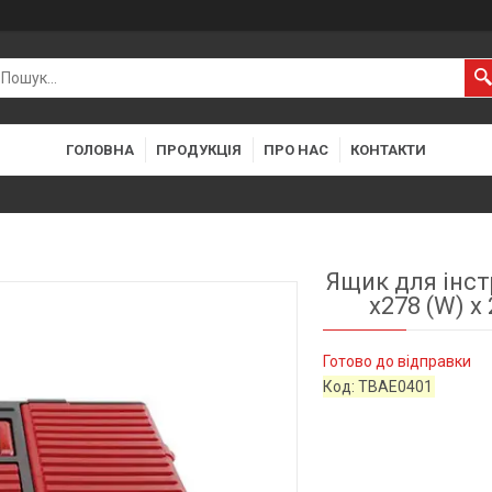
ГОЛОВНА
ПРОДУКЦІЯ
ПРО НАС
КОНТАКТИ
Ящик для інстр
x278 (W) 
Готово до відправки
Код:
TBAE0401