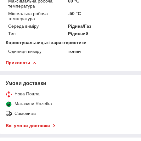
Максимальна робоча
60 °С
температура
Мінімальна робоча
-50 °С
температура
Середа виміру
Рідина/Газ
Тип
Рідинний
Користувальницькі характеристики
Одиниця виміру
тонни
Приховати
Умови доставки
Нова Пошта
Магазини Rozetka
Самовивіз
Всі умови доставки