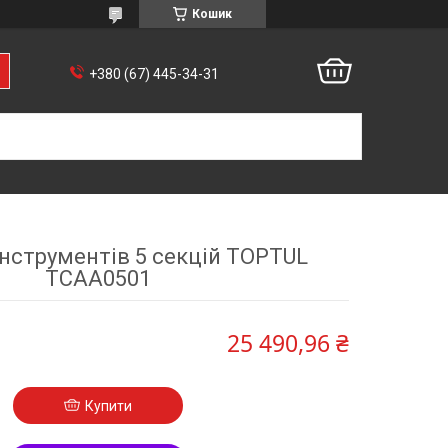
Кошик
+380 (67) 445-34-31
інструментів 5 секцій TOPTUL
TCAA0501
25 490,96 ₴
Купити