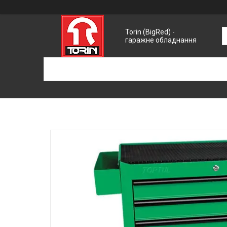
Torin (BigRed) -
гаражне обладнання