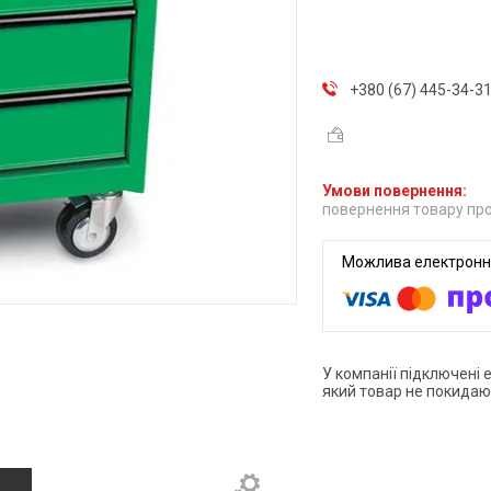
+380 (67) 445-34-3
повернення товару про
У компанії підключені 
який товар не покидаю