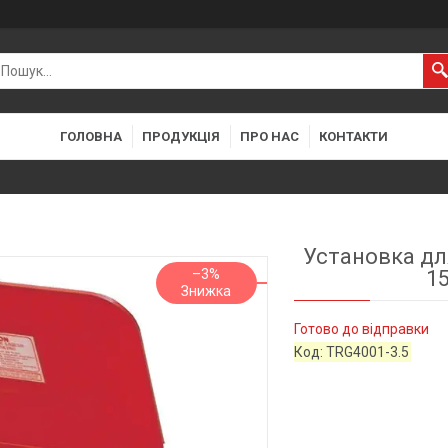
ГОЛОВНА
ПРОДУКЦІЯ
ПРО НАС
КОНТАКТИ
Установка дл
–3%
1
Готово до відправки
Код:
TRG4001-3.5