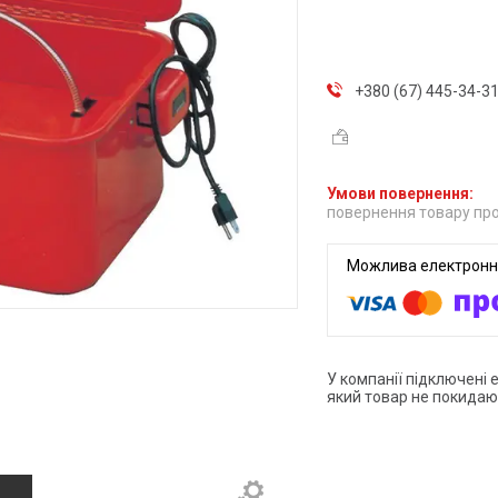
+380 (67) 445-34-3
повернення товару про
У компанії підключені 
який товар не покидаю