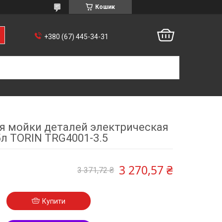
Кошик
+380 (67) 445-34-31
я мойки деталей электрическая
5л TORIN TRG4001-3.5
3 270,57 ₴
3 371,72 ₴
Купити