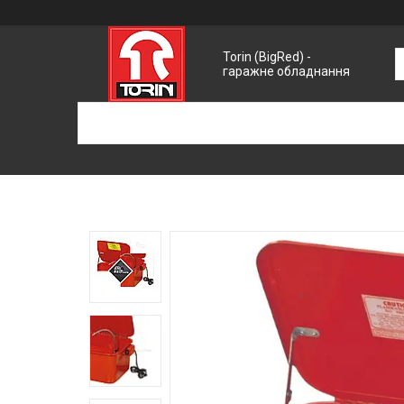
Torin (BigRed) -
гаражне обладнання