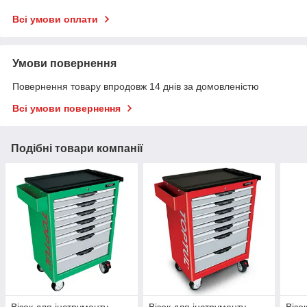
Всі умови оплати
Умови повернення
Повернення товару впродовж 14 днів за домовленістю
Всі умови повернення
Подібні товари компанії
Візок для інструменту
Візок для інструменту
Візо