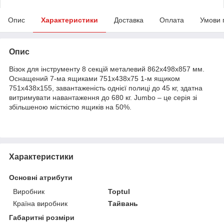
Опис
Характеристики
Доставка
Оплата
Умови 
Опис
Візок для інструменту 8 секцій металевий 862х498х857 мм.
Оснащений 7-ма ящиками 751х438х75 1-м ящиком
751х438х155, завантаженість однієї полиці до 45 кг, здатна
витримувати навантаження до 680 кг. Jumbo – це серія зі
збільшеною місткістю ящиків на 50%.
Характеристики
Основні атрибути
Виробник
Toptul
Країна виробник
Тайвань
Габаритні розміри