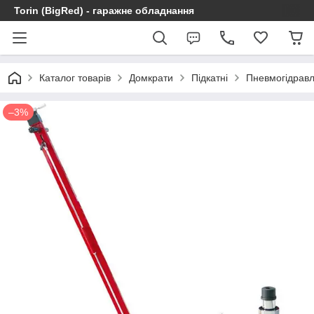
Torin (BigRed) - гаражне обладнання
Каталог товарів
Домкрати
Підкатні
Пневмогідравл
–3%