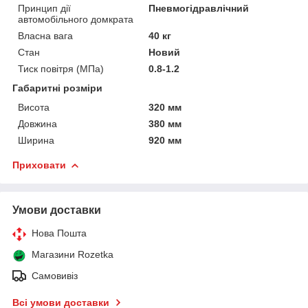
Принцип дії
Пневмогідравлічний
автомобільного домкрата
Власна вага
40 кг
Стан
Новий
Тиск повітря (МПа)
0.8-1.2
Габаритні розміри
Висота
320 мм
Довжина
380 мм
Ширина
920 мм
Приховати
Умови доставки
Нова Пошта
Магазини Rozetka
Самовивіз
Всі умови доставки