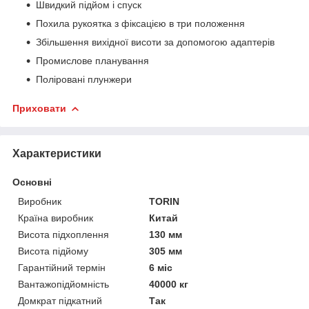
Швидкий підйом і спуск
Похила рукоятка з фіксацією в три положення
Збільшення вихідної висоти за допомогою адаптерів
Промислове планування
Поліровані плунжери
Приховати
Характеристики
Основні
Виробник
TORIN
Країна виробник
Китай
Висота підхоплення
130 мм
Висота підйому
305 мм
Гарантійний термін
6 міс
Вантажопідйомність
40000 кг
Домкрат підкатний
Так