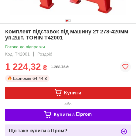
Комплект підставок під машину 2т 278-420мм
уп.2шт. TORIN T42001
Готово до відправки
Код: T42001
Роздріб
1 224,32
₴
1 288,76 ₴
Економія
64.44 ₴
Купити
або
Купити з
Що таке купити з Пром?