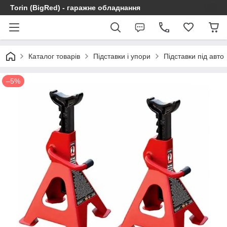
Torin (BigRed) - гаражне обладнання
Каталог товарів
Підставки і упори
Підставки під авто
–5%