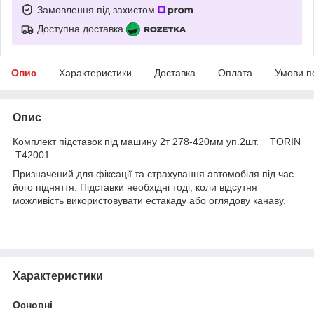
Замовлення під захистом
Доступна доставка
Опис
Характеристики
Доставка
Оплата
Умови п
Опис
Комплект підставок під машину 2т 278-420мм уп.2шт. TORIN
T42001
Призначений для фіксації та страхування автомобіля під час
його підняття. Підставки необхідні тоді, коли відсутня
можливість використовувати естакаду або оглядову канаву.
Характеристики
Основні