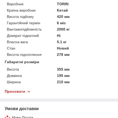
Виробник
TORIN
Країна виробник
Китай
Висота підйому
420 мм
Гарантійний термін
6 міс
Вантажопідйомність
2000 кг
Домкрат підкатний
Ні
Власна вага
5.1 кг
Стан
Новий
Висота підхоплення
278 мм
Габаритні розміри
Висота
355 мм
Довжина
195 мм
Ширина
210 мм
Приховати
Умови доставки
Нова Пошта