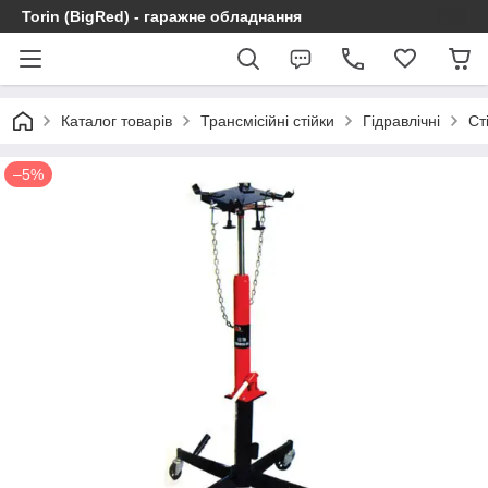
Torin (BigRed) - гаражне обладнання
Каталог товарів
Трансмісійні стійки
Гідравлічні
Ст
–5%