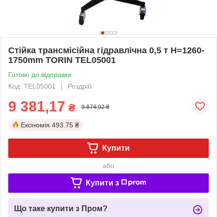
Стійка трансмісійна гідравлічна 0,5 т Н=1260-
1750mm TORIN TEL05001
Готово до відправки
Код: TEL05001
Роздріб
9 381,17
₴
9 874,92 ₴
Економія
493.75 ₴
Купити
або
Купити з
Що таке купити з Пром?