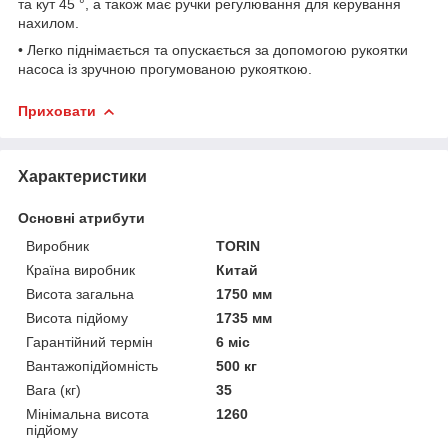
та кут 45 °, а також має ручки регулювання для керування
нахилом.
• Легко піднімається та опускається за допомогою рукоятки
насоса із зручною прогумованою рукояткою.
Приховати
Характеристики
Основні атрибути
Виробник
TORIN
Країна виробник
Китай
Висота загальна
1750 мм
Висота підйому
1735 мм
Гарантійний термін
6 міс
Вантажопідйомність
500 кг
Вага (кг)
35
Мінімальна висота
1260
підйому