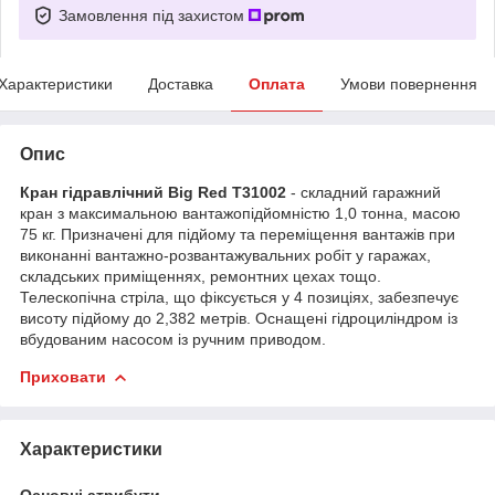
Замовлення під захистом
Характеристики
Доставка
Оплата
Умови повернення
Опис
Кран гідравлічний Big Red T31002
- складний гаражний
кран з максимальною вантажопідйомністю 1,0 тонна, масою
75 кг. Призначені для підйому та переміщення вантажів при
виконанні вантажно-розвантажувальних робіт у гаражах,
складських приміщеннях, ремонтних цехах тощо.
Телескопічна стріла, що фіксується у 4 позиціях, забезпечує
висоту підйому до 2,382 метрів. Оснащені гідроциліндром із
вбудованим насосом із ручним приводом.
Приховати
Характеристики
Основні атрибути