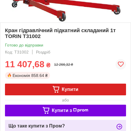
Кран гідравлічний підкатний складаний 1т
TORIN T31002
Готово до відправки
Код: T31002
Роздріб
11 407,68
₴
12 266,32 ₴
Економія
858.64 ₴
Купити
або
Купити з
Що таке купити з Пром?