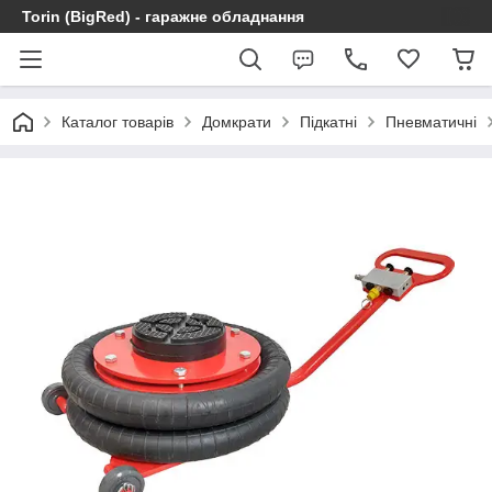
Torin (BigRed) - гаражне обладнання
Каталог товарів
Домкрати
Підкатні
Пневматичні