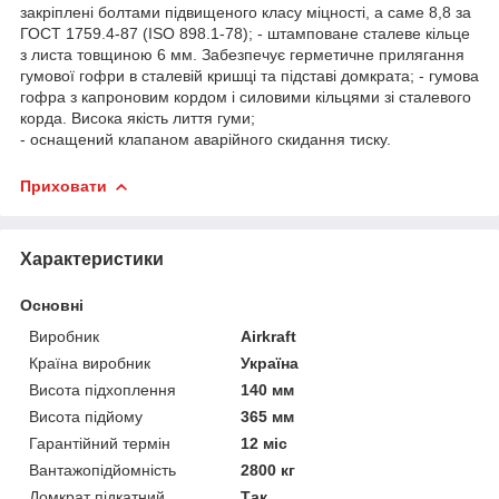
закріплені болтами підвищеного класу міцності, а саме 8,8 за
ГОСТ 1759.4-87 (ISO 898.1-78); - штамповане сталеве кільце
з листа товщиною 6 мм. Забезпечує герметичне прилягання
гумової гофри в сталевій кришці та підставі домкрата; - гумова
гофра з капроновим кордом і силовими кільцями зі сталевого
корда. Висока якість лиття гуми;
- оснащений клапаном аварійного скидання тиску.
Приховати
Характеристики
Основні
Виробник
Airkraft
Країна виробник
Україна
Висота підхоплення
140 мм
Висота підйому
365 мм
Гарантійний термін
12 міс
Вантажопідйомність
2800 кг
Домкрат підкатний
Так