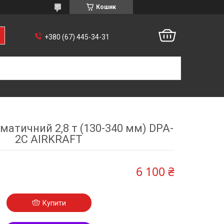
Кошик
+380 (67) 445-34-31
атичний 2,8 т (130-340 мм) DPA-
2C AIRKRAFT
6 100 ₴
Купити