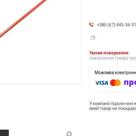
+380 (67) 445-34-3
повернення товару про
У компанії підключені 
який товар не покидаю