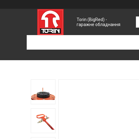
Torin (BigRed) -
гаражне обладнання