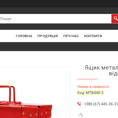
ГОЛОВНА
ПРОДУКЦІЯ
ПРО НАС
КОНТАКТИ
Ящик метал
від
Немає в наявності
Код:
MTB440-5
+380 (67) 445-34-3