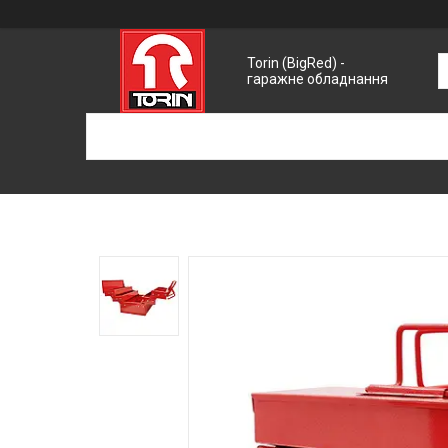
Torin (BigRed) -
гаражне обладнання