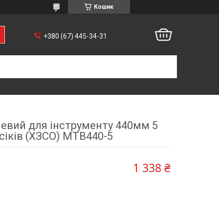
Кошик
+380 (67) 445-34-31
евий для інструменту 440мм 5
сіків (ХЗСО) MTB440-5
1 338 ₴
1