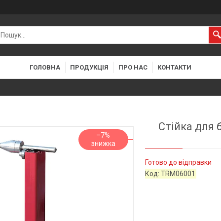
ГОЛОВНА
ПРОДУКЦІЯ
ПРО НАС
КОНТАКТИ
Стійка для 
–7%
Готово до відправки
Код:
TRM06001