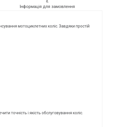
Інформація для замовлення
нсування мотоциклетних коліс. Завдяки простій
ити точність і якість обслуговування коліс.