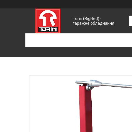
Torin (BigRed) -
гаражне обладнання