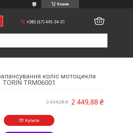
Кошик
+380 (67) 445-34-31
балансування коліс мотоцикла
TORIN TRM06001
2 449,88 ₴
2 634,28 ₴
Купити