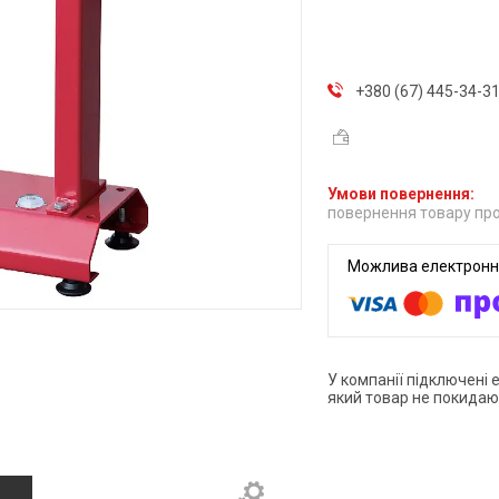
+380 (67) 445-34-3
повернення товару про
У компанії підключені 
який товар не покидаю