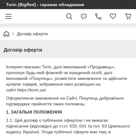
Torin (BigRed) - гаражне обладнання
Договір оферти
Договір оферти
Інтернет-магазин Torin, далі іменований «Продавець»,
пропонує будь-якій фізичній чи юридичній особі, далі
іменованій «Покупець», розмістити замовлення та здійснити
купівлю товарів, зображення яких розміщені на
сайті https://torin.ua/
Оформляючи замовлення на Сайті, Покупець добровільно
підтверджує прийняття таких положень:
1. ЗАГАЛЬНІ ПОЛОЖЕННЯ
1.1. Цей договір є публічною офертою і не вимагає
підписання (відповідно до ст.ст. 633, 641 та гол. 63 Цивільного
кодексу України). Угода публічної оферти має таку ж