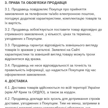
3. ПРАВА ТА ОБОВ'ЯЗКИ ПРОДАВЦЯ
3.1. Продавець повідомляє Покупця про прийняття
замовлення за телефоном та/або електронною поштою,
погоджує додаткові характеристики, комплектацію товарів та
їх вартість.
3.2. Продавець зобов'язується поставити товар відповідно до
отриманого замовлення, у кількості, цінах та термінах,
узгоджених з Покупцем.
3.3. Продавець гарантує відповідність зовнішнього вигляду
товарів їх зразкам у каталозі. Заявлені на Сайті
характеристики та зовнішній вигляд товару можуть трохи
відрізнятися від зразка.
3.4. Продавець не несе відповідальності за точність та
правильність інформації, що надається Покупцем під час
оформлення замовлення.
4. ДОСТАВКА
4.1. Доставка товарів здійснюється по всій території України
(крім АР Крим та ОРДЛО), а також за кордон.
4.2. Продавець докладе всіх зусиль для дотримання строків
доставки, узгоджених з Покупцем. Тим не менш, затримки в
доставці можливі через непередбачені обставини, що