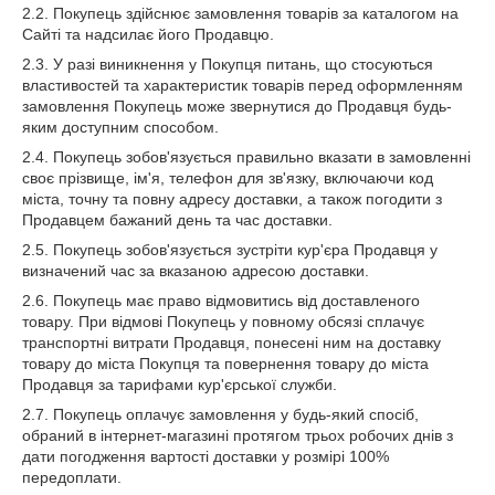
2.2. Покупець здійснює замовлення товарів за каталогом на
Сайті та надсилає його Продавцю.
2.3. У разі виникнення у Покупця питань, що стосуються
властивостей та характеристик товарів перед оформленням
замовлення Покупець може звернутися до Продавця будь-
яким доступним способом.
2.4. Покупець зобов'язується правильно вказати в замовленні
своє прізвище, ім'я, телефон для зв'язку, включаючи код
міста, точну та повну адресу доставки, а також погодити з
Продавцем бажаний день та час доставки.
2.5. Покупець зобов'язується зустріти кур'єра Продавця у
визначений час за вказаною адресою доставки.
2.6. Покупець має право відмовитись від доставленого
товару. При відмові Покупець у повному обсязі сплачує
транспортні витрати Продавця, понесені ним на доставку
товару до міста Покупця та повернення товару до міста
Продавця за тарифами кур'єрської служби.
2.7. Покупець оплачує замовлення у будь-який спосіб,
обраний в інтернет-магазині протягом трьох робочих днів з
дати погодження вартості доставки у розмірі 100%
передоплати.