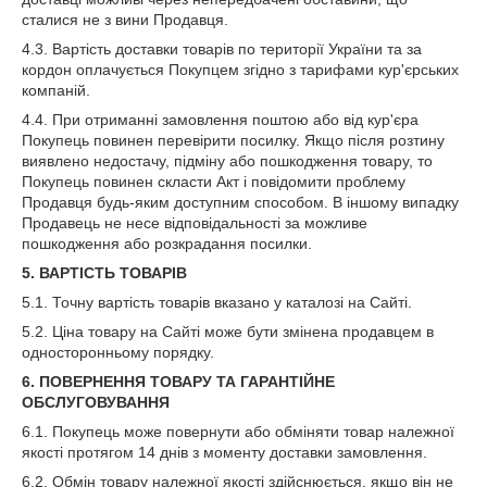
сталися не з вини Продавця.
4.3. Вартість доставки товарів по території України та за
кордон оплачується Покупцем згідно з тарифами кур'єрських
компаній.
4.4. При отриманні замовлення поштою або від кур'єра
Покупець повинен перевірити посилку. Якщо після розтину
виявлено недостачу, підміну або пошкодження товару, то
Покупець повинен скласти Акт і повідомити проблему
Продавця будь-яким доступним способом. В іншому випадку
Продавець не несе відповідальності за можливе
пошкодження або розкрадання посилки.
5. ВАРТІСТЬ ТОВАРІВ
5.1. Точну вартість товарів вказано у каталозі на Сайті.
5.2. Ціна товару на Сайті може бути змінена продавцем в
односторонньому порядку.
6. ПОВЕРНЕННЯ ТОВАРУ ТА ГАРАНТІЙНЕ
ОБСЛУГОВУВАННЯ
6.1. Покупець може повернути або обміняти товар належної
якості протягом 14 днів з моменту доставки замовлення.
6.2. Обмін товару належної якості здійснюється, якщо він не