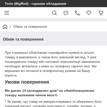
Torin (BigRed) - гаражне обладнання
Обмін та повернення
Обмін та повернення
При отриманні обов'язково перевіряйте наявність всього
товару в замовленні, а також його зовнішній вигляд. У разі
пошкодження товару або неповної комплектації замовлення
необхідно зв'язатися з нами по телефону гарячої лінії. Ми
вирішимо всі питання в телефонному режимі на Вашу
користь.
Умови повернення
Ми даємо 14 календарних днів* на обмін/повернення
товару належним чином якості.
* За умови, що товар не використовувався та збережено його
товарний вигляд, споживчі властивості, пломби, ярлики, а