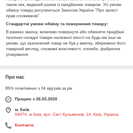
також чек, виданий разом із придбаним товаром. Усі умови
обміну товару регулюються Законом України "Про захист
прав споживачів".
Стандартні умови обміну та повернення товару:
В рамках закону, можливо повернути або обміняти придбані
технічно-складні товари належної якості на будь-які інші за
умови, що зазначений товар не був у вжитку, збережено його
товарний вигляд, споживчі властивості, пломби, фабричне
упакування.
Про нас
85% позитивних з 34 відгуків за рік
Працює з 26.03.2020
м. Київ
04074, м.Київ, вул. Сім’ї Кульженків, 14, Київ, Україна
Контакти